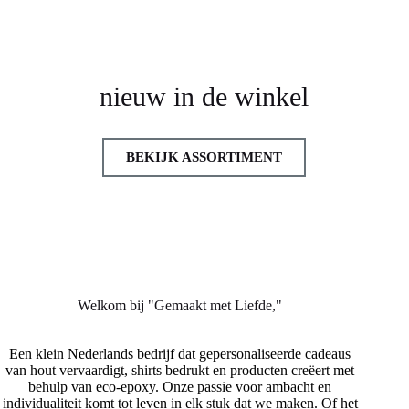
*
nieuw in de winkel
BEKIJK ASSORTIMENT
Welkom bij "Gemaakt met Liefde,"
Een klein Nederlands bedrijf dat gepersonaliseerde cadeaus
van hout vervaardigt, shirts bedrukt en producten creëert met
behulp van eco-epoxy. Onze passie voor ambacht en
individualiteit komt tot leven in elk stuk dat we maken. Of het